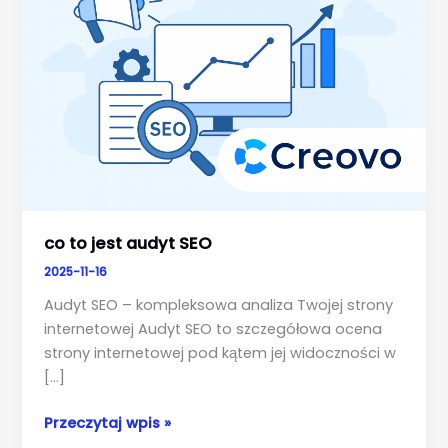
co to jest audyt SEO
2025-11-16
Audyt SEO – kompleksowa analiza Twojej strony
internetowej Audyt SEO to szczegółowa ocena
strony internetowej pod kątem jej widoczności w
[…]
co
Przeczytaj wpis »
to